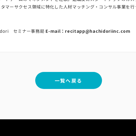
スタマーサクセス領域に特化した人材マッチング・コンサル事業を行
dori セミナー事務局
E-mail：recitapp@hachidoriinc.com
一覧へ戻る