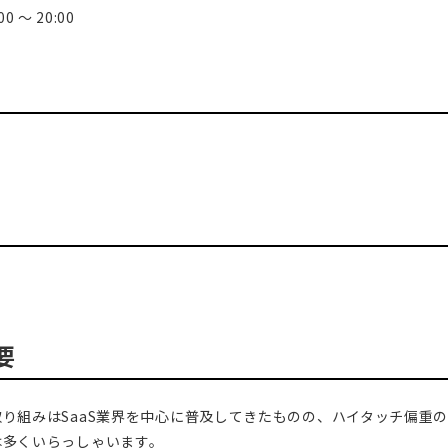
0 〜 20:00
要
り組みはSaaS業界を中心に普及してきたものの、ハイタッチ偏重
は多くいらっしゃいます。