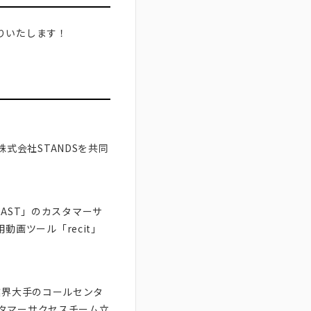
りいたします！
株式会社STANDSを共同
CAST」のカスタマーサ
動画ツール「recit」
業界大手のコールセンタ
タマーサクセスチーム立