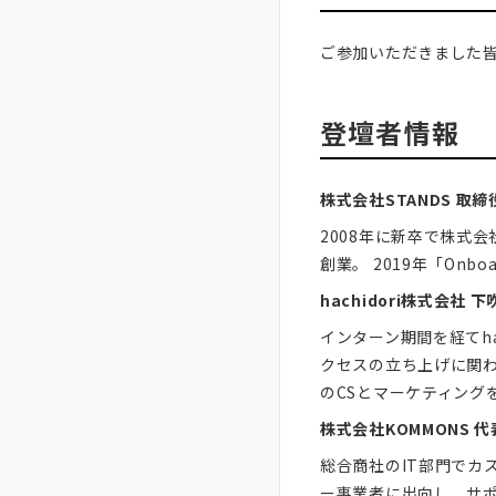
ご参加いただきました
登壇者情報
株式会社STANDS 取
2008年に新卒で株式会
創業。 2019年
「Onboa
hachidori株式会社
インターン期間を経てha
クセスの立ち上げに関
のCSとマーケティング
株式会社KOMMONS 
総合商社のIT部門でカ
ー事業者に出向し、サ