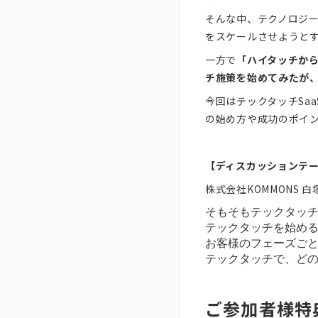
そんな中、テクノロジ
をスケールさせようと
一方で
「ハイタッチか
チ施策を始めてみたが
今回はテックタッチSaa
の始め方や成功のポイ
【ディスカッションテ
株式会社KOMMONS
そもそもテックタッ
テックタッチを始め
お客様のフェーズご
テックタッチで、ど
ご参加者様特