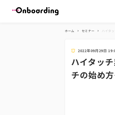
ホーム
セミナー
ハイタッ
keyboard_arrow_right
keyboard_arrow_right
2022年09月29日 19:0
ハイタッチ
チの始め方