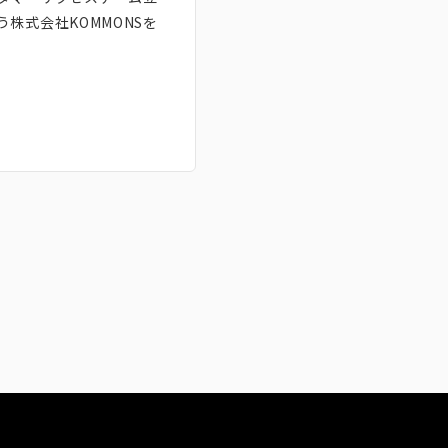
う
株式会社KOMMONS
を