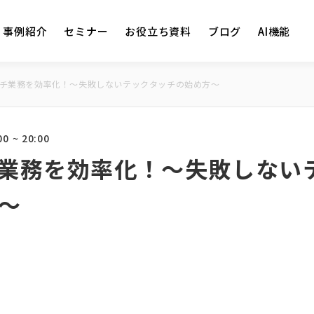
事例紹介
セミナー
お役立ち資料
ブログ
AI機能
チ業務を効率化！〜失敗しないテックタッチの始め方〜
0 ~ 20:00
業務を効率化！〜失敗しない
〜