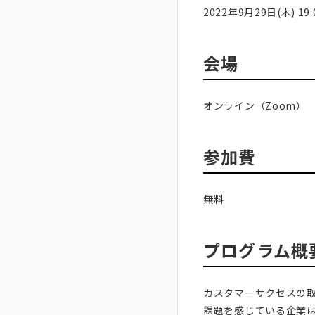
2022年9月29日(木) 19:0
会場
オンライン（Zoom）
参加費
無料
プログラム概
カスタマーサクセスの取
課題を感じている企業