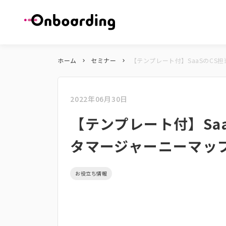
ホーム
セミナー
【テンプレート付】SaaSのCS
keyboard_arrow_right
keyboard_arrow_right
2022年06月30日
【テンプレート付】Sa
タマージャーニーマッ
お役立ち情報