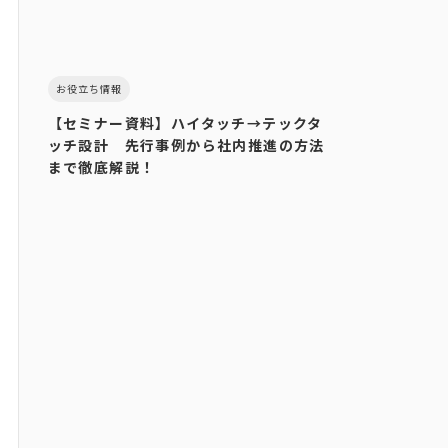
お役立ち情報
【セミナー資料】ハイタッチ→テックタ
ッチ設計 先行事例から社内推進の方法
まで徹底解説！