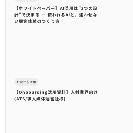
【ホワイトペーパー】AI活用は"3つの設
計"で決まる ― 使われるAIと、迷わせな
い顧客体験のつくり方
お役立ち情報
【Onboarding活用資料】人材業界向け
(ATS/求人媒体運営社様)