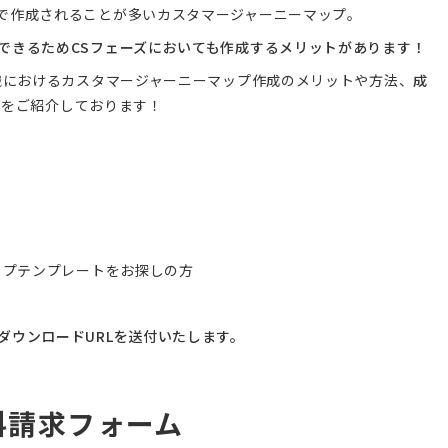
で作成されることが多いカスタマージャーニーマップ。
できるためCSフェーズにおいても作成するメリットがあります！
組織におけるカスタマージャーニーマップ作成のメリットや方法、
成
ト
をご紹介しております！
マップテンプレートをお探しの方
ダウンロードURLを送付いたします。
料請求フォーム