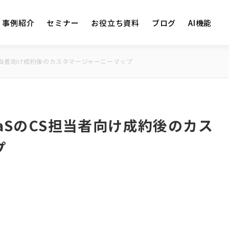
事例紹介
セミナー
お役立ち資料
ブログ
AI機能
担当者向け成約後のカスタマージャーニーマップ
aSのCS担当者向け成約後のカス
プ