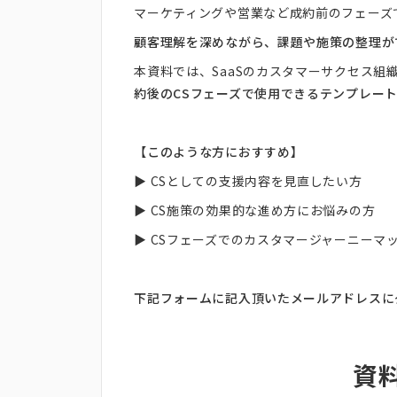
マーケティングや営業など成約前のフェーズ
顧客理解を深めながら、課題や施策の整理が
本資料では、SaaSのカスタマーサクセス
約後のCSフェーズで使用できるテンプレー
【このような方におすすめ】
▶︎ CSとしての支援内容を見直したい方
▶︎ CS施策の効果的な進め方にお悩みの方
▶︎ CSフェーズでのカスタマージャーニー
下記フォームに記入頂いたメールアドレスに
資