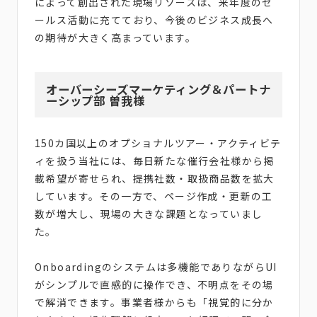
によって創出された現場リソースは、来年度のセ
ールス活動に充てており、今後のビジネス成長へ
の期待が大きく高まっています。
オーバーシーズマーケティング＆パートナ
ーシップ部 曽我様
150カ国以上のオプショナルツアー・アクティビテ
ィを扱う当社には、毎日新たな催行会社様から掲
載希望が寄せられ、提携社数・取扱商品数を拡大
しています。その一方で、ページ作成・更新の工
数が増大し、現場の大きな課題となっていまし
た。
Onboardingのシステムは多機能でありながらUI
がシンプルで直感的に操作でき、不明点をその場
で解消できます。事業者様からも「視覚的に分か