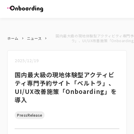
国内最大級の現地体験型アクティビティ専門
ホーム
ニュース
keyboard_arrow_right
keyboard_arrow_right
ラ」、UI/UX改善施策「Onboardi
2025/12/19
国内最大級の現地体験型アクティビ
ティ専門予約サイト「ベルトラ」、
UI/UX改善施策「Onboarding」を
導入
PressRelease