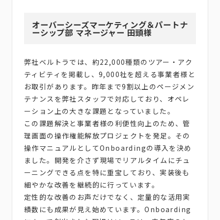
オーバーシーズマーケティング＆パートナ
ーシップ部 マネージャー 田頭様
弊社ベルトラでは、約22,000種類のツアー・アク
ティビティを掲載し、9,000社を超える事業者様と
お取引があります。昨年まで9割以上のページメン
テナンスを弊社スタッフで対応しており、オペレ
ーション上の大きな課題となっていました。
この課題解決と事業者様の利便性向上のため、管
理画面の操作権能解放プロジェクトを発足。その
操作マニュアルとしてOnboardingの導入を決め
ました。開発を介さず現場でリアルタイムにチュ
ーニングできる点を特に重宝しており、実装後も
細やかな改善を継続的に行っています。
定性的な改善のお声だけでなく、定量的な活用実
績数にも成果が見え始めています。Onboarding