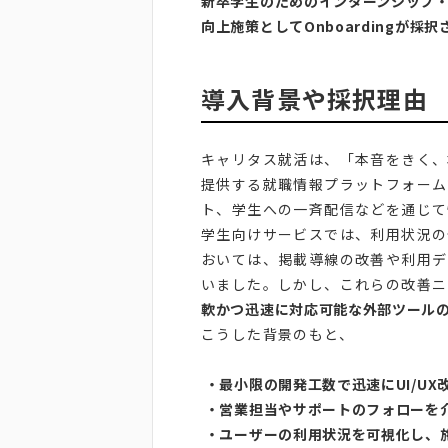
新卒学生のためのインターンシップ
向上施策としてOnboardingが採
導入背景や採択理由
キャリタス就活は、「本音をきく、
提供する就職情報プラットフォーム
ト、学生への一斉配信などを通じて
学生向けサービスでは、利用状況の
おいては、掲載導線の改善や利用デ
いました。しかし、これらの改善ニ
軟かつ迅速に対応可能な外部ツール
こうした背景のもと、
・最小限の開発工数で迅速にUI/UX
・営業担当やサポートのフォローを
・ユーザーの利用状況を可視化し、