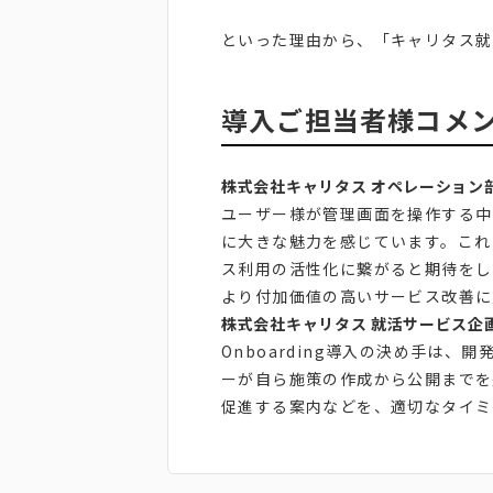
といった理由から、「キャリタス就活
導入ご担当者様コメ
株式会社キャリタス オペレーション
ユーザー様が管理画面を操作する中
に大きな魅力を感じています。これ
ス利用の活性化に繋がると期待をし
より付加価値の高いサービス改善に
株式会社キャリタス 就活サービス企
Onboarding導入の決め手は
ーが自ら施策の作成から公開までを
促進する案内などを、適切なタイミ