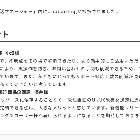
マネージャー」内にOnboardingが採択されました。
ント
部 小畑様
で、不明点をその場で解消できたり、より効果的にご活用いただ
により、誤操作を防ぎ、お問い合わせの手間も削減できるため、
ています。また、私どもにとってもサポート対応工数の削減が見
充てていきたいと考えています。
画部 商品企画課 酒井様
、開発リソースに依存することなく、管理画面のUI/UX改善を迅速
完結できる点は、大きなメリットと感じています。新機能リリー
ングでユーザー様へ届けられるようになることを期待しておりま