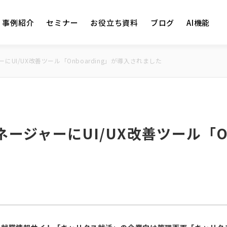
事例紹介
セミナー
お役立ち資料
ブログ
AI機能
UI/UX改善ツール「Onboarding」が導入されました
ージャーにUI/UX改善ツール「Onb