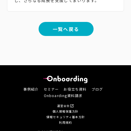
し、さらなる成長を支援してまいります。
一覧へ戻る
事例紹介
セミナー
お役立ち資料
ブログ
Onboarding資料請求
運営会社
open_in_new
個人情報保護方針
情報セキュリティ基本方針
利用規約