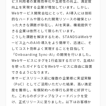
ビス利用者の業務効率化や生産性の向上、満足度
向上を実現する企業が増加しています。しかし、
Webサービス開発会社にとって、AI導入には技術
的なハードルや限られた開発リソースの確保とい
った大きな課題が存在し、AIを実装、機能提供で
きる企業は依然として限られています。
こうした課題を解決するため、STANDSはWebサ
ービス上へのAIの導入をより簡単で、迅速に、そ
してコスト効率よく実現することを目指して
「Onboarding Sync-AI」の開発を行いました。
Webサービスにタグを1行追加するだけで、生成AI
を使ったガイドなどをWebサービスに自由に設置
できるようになります。
本サービスリリース前に複数の企業様に実証実験
（PoC）としてご活用いただいた結果、高い満足
度を獲得し、有償契約への移行も非常に好評でし
た。これらのポジティブなフィードバックを受
け、正式リリースに至りました。以下はお客様か