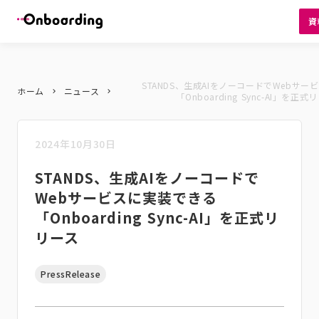
資
STANDS、生成AIをノーコードでWebサ
ホーム
ニュース
keyboard_arrow_right
keyboard_arrow_right
「Onboarding Sync-AI」を正
2024年10月30日
STANDS、生成AIをノーコードで
Webサービスに実装できる
「Onboarding Sync-AI」を正式リ
リース
PressRelease