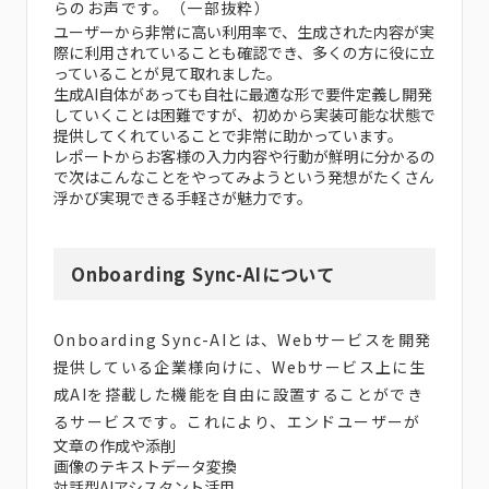
らのお声です。（一部抜粋）
ユーザーから非常に高い利用率で、生成された内容が実
際に利用されていることも確認でき、多くの方に役に立
っていることが見て取れました。
生成AI自体があっても自社に最適な形で要件定義し開発
していくことは困難ですが、初めから実装可能な状態で
提供してくれていることで非常に助かっています。
レポートからお客様の入力内容や行動が鮮明に分かるの
で次はこんなことをやってみようという発想がたくさん
浮かび実現できる手軽さが魅力です。
Onboarding Sync-AIについて
Onboarding Sync-AIとは、Webサービスを開発
提供している企業様向けに、Webサービス上に生
成AIを搭載した機能を自由に設置することができ
るサービスです。これにより、エンドユーザーが
文章の作成や添削
画像のテキストデータ変換
対話型AIアシスタント活用