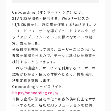
Onboarding（オンボーディング）とは、
STANDSが開発・提供する、Webサービスの
UI/UX改善をし、利活用を促進するSaaSです。ノ
ーコードでユーザーを導くチュートリアルや、ポ
ップアップ、ヒントといった様々なガイドの編
集、表示が可能。
分析機能も充実しており、ユーザーごとの活用状
況等を確認できるので、データに基づいた施策を
検討することもできます。
これらの機能で、サービスを利用するユーザーの
誰もがわかる・使える体験へと変え、機能活用、
利用定着を支援します。
Onboardingサービスサイト:
https://onboarding.co.jp/
今後も企業の業務効率化と顧客体験の向上をサポ
ートするため、新たなAIソリューションを提供