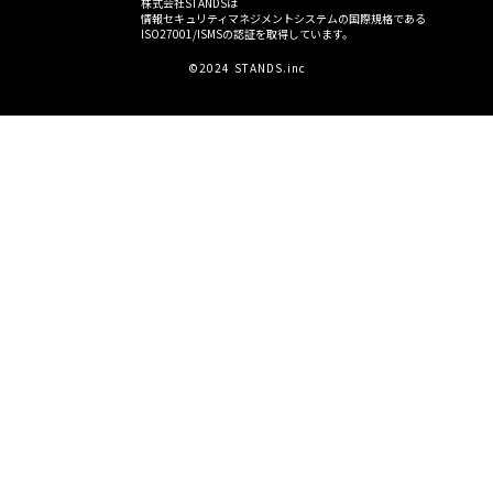
株式会社STANDSは
情報セキュリティマネジメントシステムの国際規格である
ISO27001/ISMSの認証を取得しています。
©2024 STANDS.inc