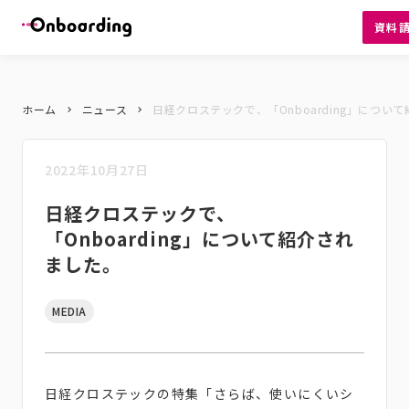
資料
ホーム
ニュース
日経クロステックで、「Onboarding」につい
keyboard_arrow_right
keyboard_arrow_right
2022年10月27日
日経クロステックで、
「Onboarding」について紹介され
ました。
MEDIA
日経クロステックの特集「さらば、使いにくいシ