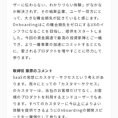
ザーに伝わらない、わかりづらい体験」がなかな
か解決されず、その結果企業、ユーザー双方にと
って、大きな機会損失が起きていると感じます。
Onboardingはこの機会損失をゼロにするUXのイ
ンフラになることを目指し、提供をスタートしま
した。今回の資金調達で最高の投資家陣とご一緒
でき、より一層事業の加速にコミットするととも
に、愛されるプロダクトを増やすことに尽力して
参ります。
取締役 藤原のコメント
SaaSの思想にカスタマ―サクセスという考えがあ
ります。我々にとっての「カスタマーサクセス」
のカスタマーは、当社のお客様だけでなく、お客
様のプロダクトを利用するエンドユーザーでもあ
ります。すべてのカスタマーに今以上によりよい
体験を提供できるようにOnboardingの開発スピ
ードを一層強化して参ります。