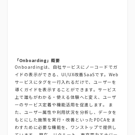
「Onboarding」概要
Onboardingは、自社サービスにノーコードでガ
イドの表示ができる、UI/UX改善SaaSです。Web
サービスにタグを一行入れるだけで、ユーザーを
導くガイドを表示することができます。サービス
上で誰もがわかる・使える体験へと変え、ユーザ
ーのサービス定着や機能活用を促進します。 ま
た、ユーザー属性や利用状況を分析し、データを
もとにした施策を実行・改善といったPDCAをま
わすために必要な機能を、ワンストップで提供し
ています。 現在、リクルート、東京電力エナジー