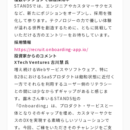
STANDSでは、エンジニアやカスタマーサクセス
など、新たにポジションをオープンし、採用を強
化して参ります。テクノロジーの力で優しい体験
が溢れる世界を創造するために、ともに挑戦して
いただける方のエントリーをお待ちしています。
採用情報
https://recruit.onboarding-app.io/
投資家からのコメント
XTech Ventures 古川慧 氏
増え続けるWebサービスやソフトウェア、特に
B2BにおけるSaaSプロダクトは飽和状態に近付く
一方でそれらを利用するユーザー側のリテラシー
との間には少なからずギャップがあると感じま
す。露木さん率いるSTANDS社の
「Onboarding」は、プロダクト・サービスと一
体となりそのギャップを埋め、カスタマーサクセ
スのDXを実現する素晴らしいソリューションで
す。今回、ご縁をいただきそのチャレンジをご支