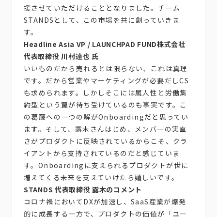
援させていただけることとなりました。チーム
STANDSとして、この市場を共に創っていきま
す。
Headline Asia VP / LAUNCHPAD FUND株式会社
代表取締役 川村達也 氏
いいものだから売れるとは限らない、これは真理
です。だから営業やマーケティングが必要だしCS
も求められます。しかしそこには属人性と労働集
約型という罠が待ち受けているのも事実です。こ
の葛藤への一つの解がOnboardingだと思ってい
ます。そして、露木さんはじめ、メンバーの実直
さがプロダクトに反映されているからこそ、クラ
イアントから支持されているのだと感じていま
す。Onboardingに支えられるプロダクトが世に
増えてくる未来を支えていけたら嬉しいです。
STANDS 代表取締役 露木のコメント
コロナ禍においてDXが加速し、SaaS産業が爆発
的に成長する一方で、プロダクトの価値が「ユー