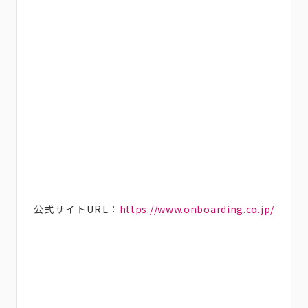
公式サイトURL：
https://www.onboarding.co.jp/