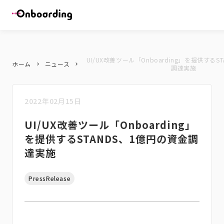
UI/UX改善ツール「Onboarding」を提供するS
ホーム
ニュース
keyboard_arrow_right
keyboard_arrow_right
調達実施
2022年02月15日
UI/UX改善ツール「Onboarding」
を提供するSTANDS、1億円の資金調
達実施
PressRelease