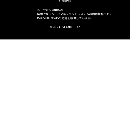
利用規約
株式会社STANDSは
情報セキュリティマネジメントシステムの国際規格である
ISO27001/ISMSの認証を取得しています。
©2024 STANDS.inc