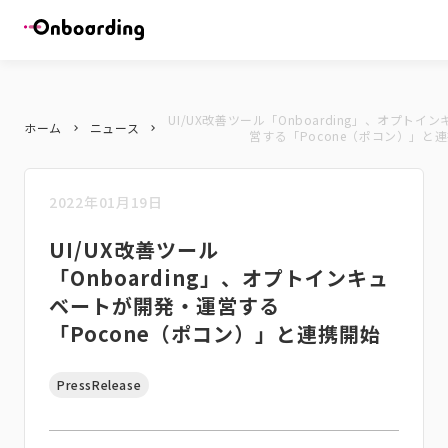
UI/UX改善ツール「Onboarding」、オプト
ホーム
ニュース
keyboard_arrow_right
keyboard_arrow_right
営する「Pocone（ポコン）」と
2022年01月19日
UI/UX改善ツール
「Onboarding」、オプトインキュ
ベートが開発・運営する
「Pocone（ポコン）」と連携開始
PressRelease