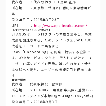
代表者 ：代表取締役CEO 齋藤 正輝
所在地 ：東京都千代田区四番町6 東急番町ビ
ル
設立年月日：2015年3月23日
URL ：
http://www.opt-incubate.com/
【株式会社STANDSについて】
STANDSは、「プロダクトの体験を変革し、事業
成長を加速させる」ため、ソフトウェアのUI/UX
改善をノーコードで実現する
SaaS「Onboarding」を開発・提供する企業で
す。Webサービスにタグを一行入れるだけで、ユ
ーザーを導くガイドを表示。誰もがわかる・使え
る体験へと変え、ユーザーの機能活用を促進しま
す。
■会社概要
代表者 ：代表取締役 露木諒
所在地 ：〒103-0028 東京都中央区八重洲1-2-
16 TGビルディング本館8階 xBridge-Tokyo館内
設立年月日：2018年9月3日