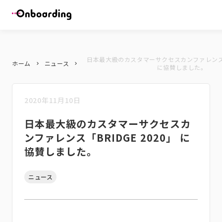
日本最大級のカスタマーサクセスカンファレンス「B
ホーム
ニュース
keyboard_arrow_right
keyboard_arrow_right
に協賛しました。
2020年11月10日
日本最大級のカスタマーサクセスカ
ンファレンス「BRIDGE 2020」 に
協賛しました。
ニュース