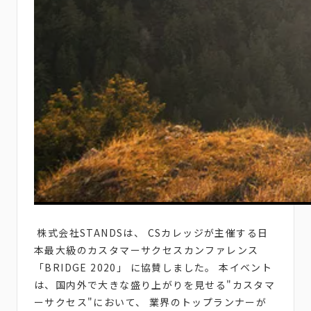
株式会社STANDSは、 CSカレッジが主催する日
本最大級のカスタマーサクセスカンファレンス
「BRIDGE 2020」 に協賛しました。 本イベント
は、国内外で大きな盛り上がりを見せる"カスタマ
ーサクセス"において、 業界のトップランナーが