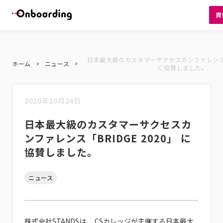
資
日本最大級のカスタマーサクセスカンファレンス「B
ホーム
ニュース
keyboard_arrow_right
keyboard_arrow_right
に協賛しました。
2020年10月24日
日本最大級のカスタマーサクセスカ
ンファレンス「BRIDGE 2020」 に
協賛しました。
ニュース
株式会社STANDSは、 CSカレッジが主催する日本最大