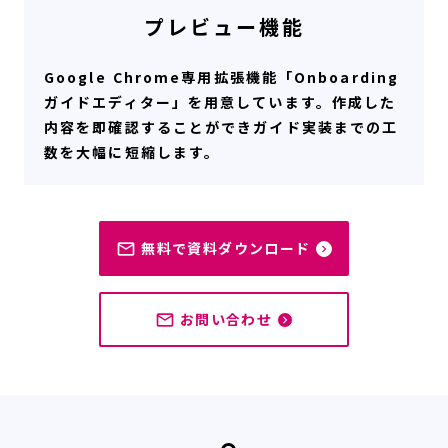
プレビュー機能
Google Chrome専用拡張機能「Onboarding
ガイドエディター」を用意しています。作成した
内容を即確認することができガイド実装までの工
数を大幅に短縮します。
無料で資料ダウンロード
mail_outline
navigate_next
お問い合わせ
mail_outline
navigate_next