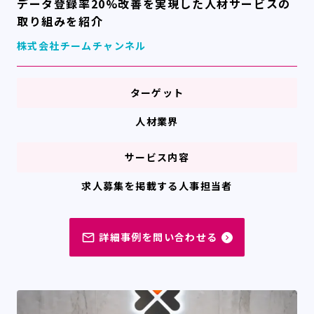
データ登録率20%改善を実現した人材サービスの
取り組みを紹介
株式会社チームチャンネル
ターゲット
人材業界
サービス内容
求人募集を掲載する人事担当者
詳細事例を問い合わせる
mail_outline
navigate_next