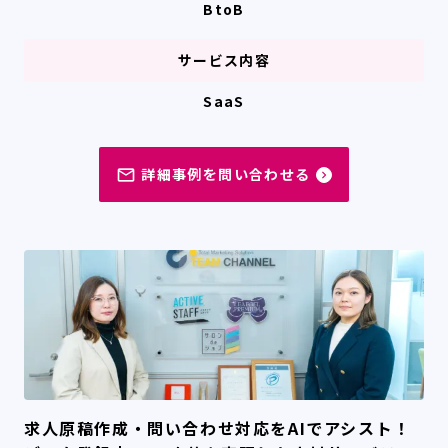
BtoB
サービス内容
SaaS
詳細事例を問い合わせる
mail_outline
navigate_next
求人原稿作成・問い合わせ対応をAIでアシスト！